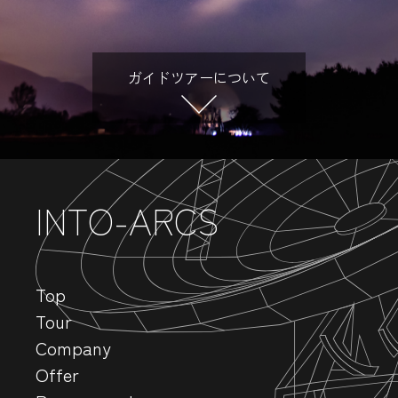
ガイドツアーについて
INTO-ARCS
Top
Tour
Company
Offer